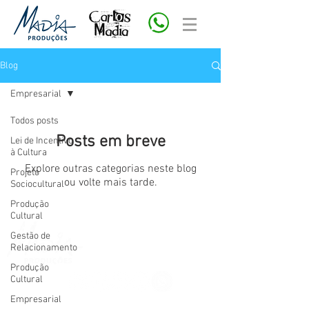
Blog
Empresarial
Todos posts
Posts em breve
Lei de Incentivo
à Cultura
Explore outras categorias neste blog
Projeto
ou volte mais tarde.
Sociocultural
Produção
Cultural
Gestão de
Relacionamento
Produção
Cultural
Empresarial