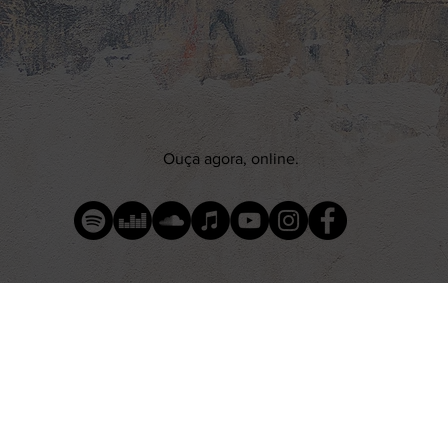
Ouça agora, online.