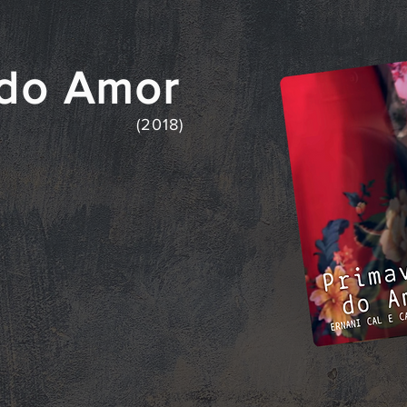
do Amor
(2018)