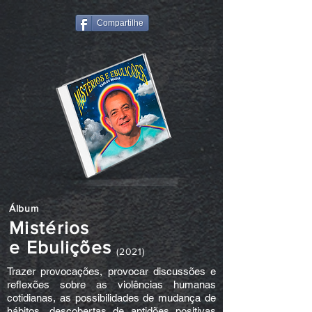
Compartilhe
Álbum
Mistérios
e Ebulições
(2021)
Trazer provocações, provocar discussões e
reflexões sobre as violências humanas
cotidianas, as possibilidades de mudança de
hábitos, descobertas de aptidões positivas