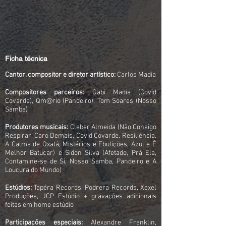
Ficha técnica
Cantor, compositor e diretor artístico:
Carlos Madia
Compositores parceiros:
Gabi Madia (Covid
Covarde), Qm@rio (Pandeiro), Tom Soares (Nosso
Samba)
Produtores musicais:
Cleber Almeida (Não Consigo
Respirar, Caro Demais, Covid Covarde, Resiliência,
A Calma de Oxalá, Mistérios e Ebulições, Azul e É
Melhor Batucar) e Sidon Silva (Afetado, Prá Ela,
Contamine-se de Si, Nosso Samba, Pandeiro e A
Loucura do Mundo)
Estúdios:
Tapéra Records, Podrera Records, Xexel
Produções, JCP Estúdio + gravações adicionais
feitas em home estúdio
Participações especiais:
Alexandre Franklin,