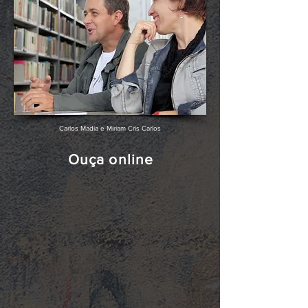
Carlos Madia e Miriam Cris Carlos
Ouça online