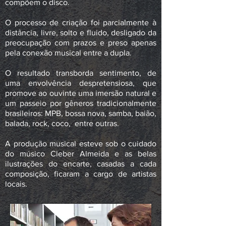
compõem o disco.
O processo de criação foi parcialmente à
distância, livre, solto e fluido, desligado da
preocupação com prazos e preso apenas
pela conexão musical entre a dupla.
O resultado transborda sentimento, de
uma envolvência despretensiosa, que
promove ao ouvinte uma imersão natural e
um passeio por gêneros tradicionalmente
brasileiros: MPB, ­­bossa nova, samba, baião,
balada, rock, coco, entre outras.
A produção musical esteve sob o cuidado
do músico Cleber Almeida e as belas
ilustrações do encarte, casadas a cada
composição, ficaram a cargo de artistas
locais.