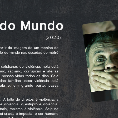
 do Mundo
(2020)
partir da imagem de um menino de
de dormindo nas escadas do metrô
otidianas de violência, nela está
smo, racismo, corrupção é até as
 nossas vidas todos os dias. Seja
s famílias, essa violência está
ala e, em grande parte, passa
 falta de direitos é violência, a
é violência, o estupro é violência,
ncia, racismo é violência. Seja na
foi criada e imposta, o ser humano