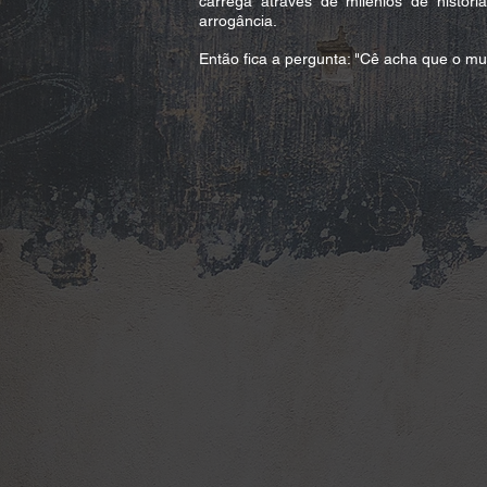
carrega através de milênios de história 
arrogância.
Então fica a pergunta: "Cê acha que o mu